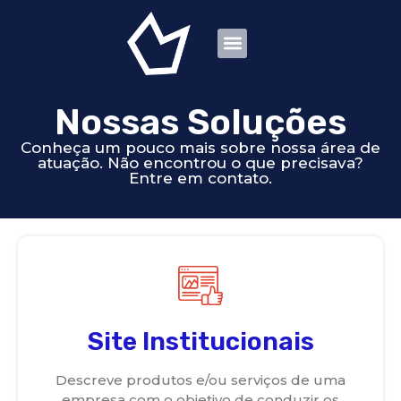
Sobre Nós
Nossas Soluções
Nossas Soluções
Conheça um pouco mais sobre nossa área de
atuação. Não encontrou o que precisava?
Entre em contato.
Site Institucionais
Descreve produtos e/ou serviços de uma
empresa com o objetivo de conduzir os