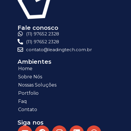
Fale conosco
(11) 97652 2328
(11) 97652 2328
contato@leadingtech.com.br
Ambientes
Home
Sobre Nós
Nossas Soluções
Portfolio
Faq
Contato
Siga nos